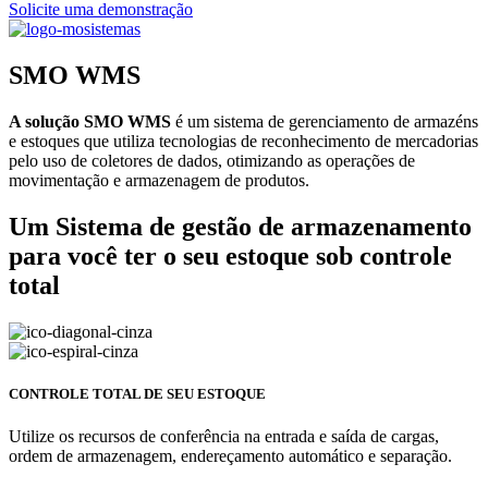
Solicite uma demonstração
SMO WMS
A solução SMO WMS
é um sistema de gerenciamento de armazéns
e estoques que utiliza tecnologias de reconhecimento de mercadorias
pelo uso de coletores de dados, otimizando as operações de
movimentação e armazenagem de produtos.
Um Sistema de gestão de armazenamento
para
você ter o seu estoque sob controle
total
CONTROLE TOTAL DE SEU ESTOQUE
Utilize os recursos de conferência na entrada e saída de cargas,
ordem de armazenagem, endereçamento automático e separação.