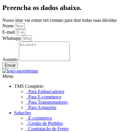
Preencha os
dados abaixo.
Nosso time vai entrar em contato para tirar todas suas dúvidas
Nome
E-mail
Whatsapp
Assunto
Enviar
Menu
TMS Completo
Para Embarcadores
Para E-commerce
Para Transportadores
Para Armazéns
Soluções
E-commerce
Gestão de Pedidos
Contratação de Fretes