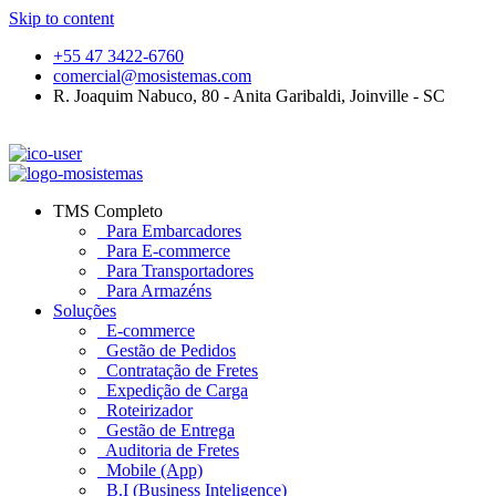
Skip to content
+55 47 3422-6760
comercial@mosistemas.com
R. Joaquim Nabuco, 80 - Anita Garibaldi, Joinville - SC
Login
TMS Completo
Para Embarcadores
Para E-commerce
Para Transportadores
Para Armazéns
Soluções
E-commerce
Gestão de Pedidos
Contratação de Fretes
Expedição de Carga
Roteirizador
Gestão de Entrega
Auditoria de Fretes
Mobile (App)
B.I (Business Inteligence)